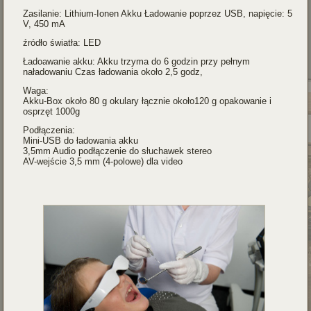
Zasilanie: Lithium-Ionen Akku Ładowanie poprzez USB, napięcie: 5
V, 450 mA
źródło światła: LED
Ładoawanie akku: Akku trzyma do 6 godzin przy pełnym
naładowaniu Czas ładowania około 2,5 godz,
Waga:
Akku-Box około 80 g okulary łącznie około120 g opakowanie i
osprzęt 1000g
Podłączenia:
Mini-USB do ładowania akku
3,5mm Audio podłączenie do słuchawek stereo
AV-wejście 3,5 mm (4-polowe) dla video