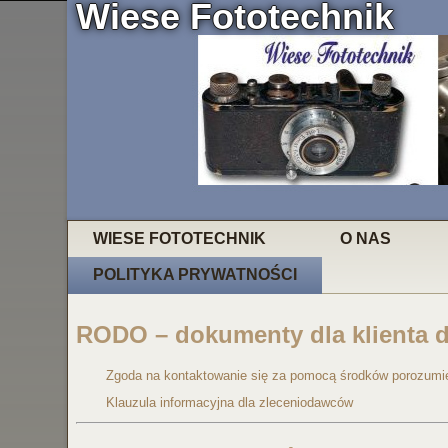
Wiese Fototechnik
WIESE FOTOTECHNIK
O NAS
POLITYKA PRYWATNOŚCI
RODO – dokumenty dla klienta do
Zgoda na kontaktowanie się za pomocą środków porozumie
Klauzula informacyjna dla zleceniodawców